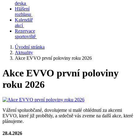
deska
Hlášení
rozhlasu
Kalendář
akcí
Rezervace
sportoviště
Úvodní stránka
Aktuality
Akce EVVO první poloviny roku 2026
Akce EVVO první poloviny
roku 2026
Vážení spoluobčané, dovolujeme si malé ohlédnutí za akcemi
EVVO, které již proběhly, a srdečně vás zveme na další akce, které
plánujeme.
28.4.2026