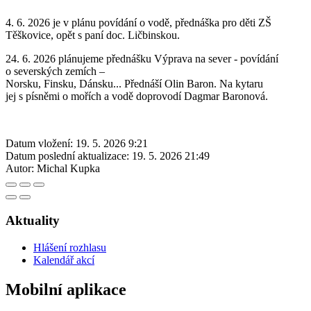
4. 6. 2026 je v plánu povídání o vodě, přednáška pro děti ZŠ
Těškovice, opět s paní doc. Ličbinskou.
24. 6. 2026 plánujeme přednášku Výprava na sever - povídání
o severských zemích –
Norsku, Finsku, Dánsku... Přednáší Olin Baron. Na kytaru
jej s písněmi o mořích a vodě doprovodí Dagmar Baronová.
Datum vložení:
19. 5. 2026 9:21
Datum poslední aktualizace:
19. 5. 2026 21:49
Autor:
Michal Kupka
Aktuality
Hlášení rozhlasu
Kalendář akcí
Mobilní aplikace