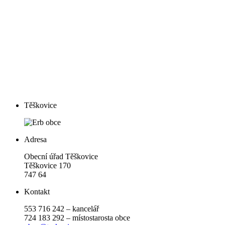
Těškovice
Adresa
Obecní úřad Těškovice
Těškovice 170
747 64
Kontakt
553 716 242 – kancelář
724 183 292 – místostarosta obce