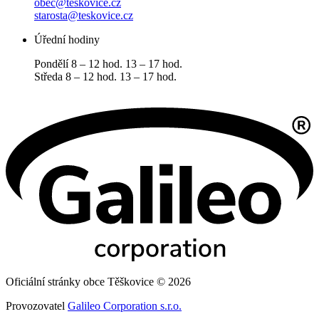
obec@teskovice.cz
starosta@teskovice.cz
Úřední hodiny
Pondělí 8 – 12 hod. 13 – 17 hod.
Středa 8 – 12 hod. 13 – 17 hod.
Oficiální stránky obce Těškovice © 2026
Provozovatel
Galileo Corporation s.r.o.