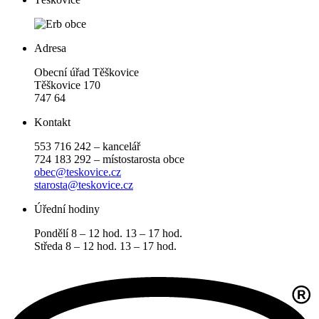
Adresa
Obecní úřad Těškovice
Těškovice 170
747 64
Kontakt
553 716 242 – kancelář
724 183 292 – místostarosta obce
obec@teskovice.cz
starosta@teskovice.cz
Úřední hodiny
Pondělí 8 – 12 hod. 13 – 17 hod.
Středa 8 – 12 hod. 13 – 17 hod.