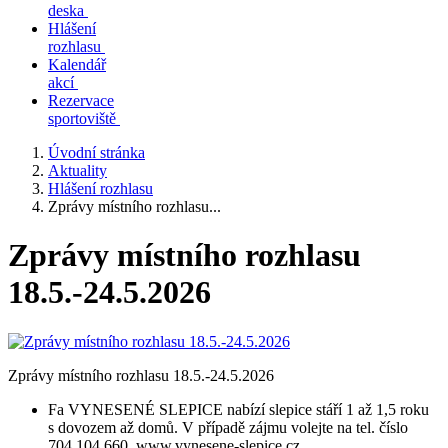
deska
Hlášení
rozhlasu
Kalendář
akcí
Rezervace
sportoviště
Úvodní stránka
Aktuality
Hlášení rozhlasu
Zprávy místního rozhlasu...
Zprávy místního rozhlasu
18.5.-24.5.2026
Zprávy místního rozhlasu 18.5.-24.5.2026
Fa VYNESENÉ SLEPICE nabízí slepice stáří 1 až 1,5 roku
s dovozem až domů. V případě zájmu volejte na tel. číslo
704 104 660, www.vynesene-slepice.cz.