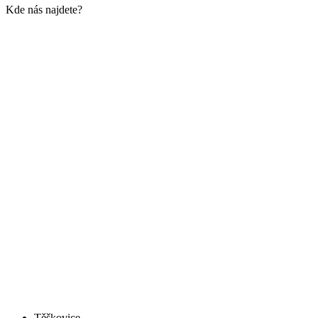
Kde nás najdete?
Těškovice