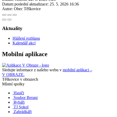
Datum poslední aktualizace:
25. 5. 2026 16:36
Autor:
Obec Těškovice
Aktuality
Hlášení rozhlasu
Kalendář akcí
Mobilní aplikace
Sledujte informace z našeho webu v
mobilní aplikaci –
V OBRAZE.
Těškovice v obrazech
Místní spolky
Hasiči
Soubor Berani
Rybáři
TJ Sokol
Zahrádkáři