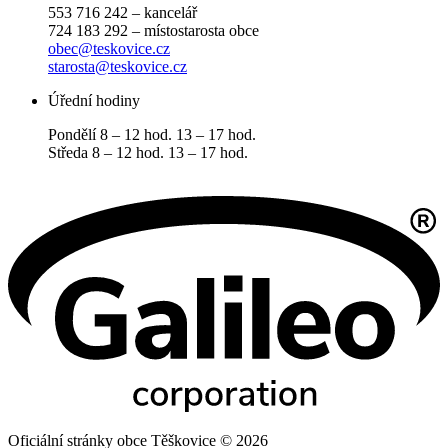
553 716 242 – kancelář
724 183 292 – místostarosta obce
obec@teskovice.cz
starosta@teskovice.cz
Úřední hodiny
Pondělí 8 – 12 hod. 13 – 17 hod.
Středa 8 – 12 hod. 13 – 17 hod.
Oficiální stránky obce Těškovice © 2026