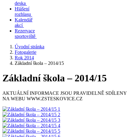
deska
Hlášení
rozhlasu
Kalendář
akcí
Rezervace
sportoviště
Úvodní stránka
Fotogalerie
Rok 2014
Základní škola – 2014/15
Základní škola – 2014/15
AKTUÁLNÍ INFORMACE JSOU PRAVIDELNĚ SDÍLENY
NA WEBU WWW.ZSTESKOVICE.CZ