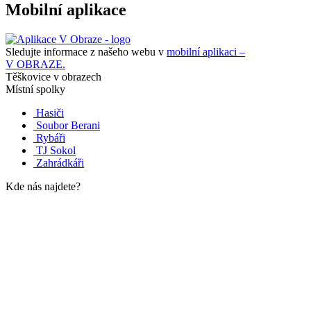
Mobilní aplikace
Sledujte informace z našeho webu v
mobilní aplikaci –
V OBRAZE.
Těškovice v obrazech
Místní spolky
Hasiči
Soubor Berani
Rybáři
TJ Sokol
Zahrádkáři
Kde nás najdete?