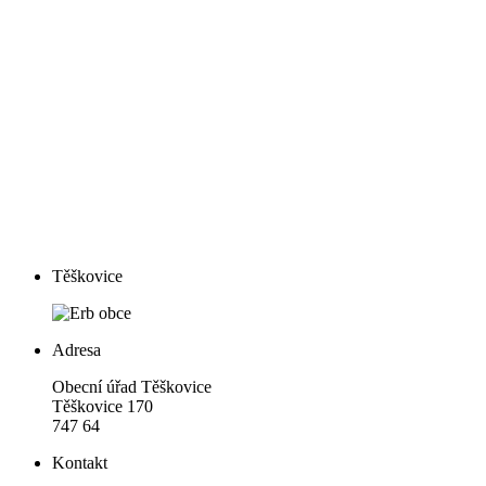
Těškovice
Adresa
Obecní úřad Těškovice
Těškovice 170
747 64
Kontakt