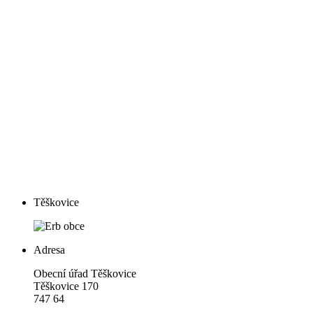
Těškovice
Adresa
Obecní úřad Těškovice
Těškovice 170
747 64