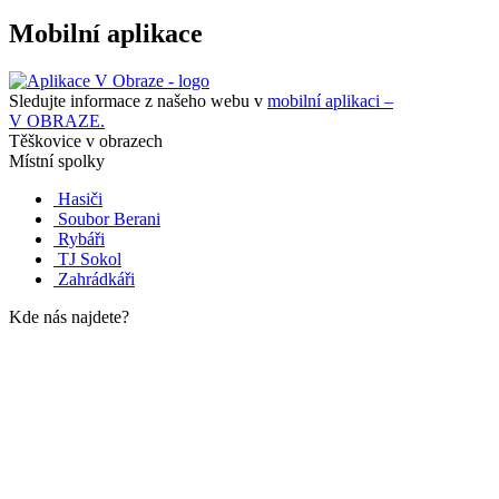
Mobilní aplikace
Sledujte informace z našeho webu v
mobilní aplikaci –
V OBRAZE.
Těškovice v obrazech
Místní spolky
Hasiči
Soubor Berani
Rybáři
TJ Sokol
Zahrádkáři
Kde nás najdete?