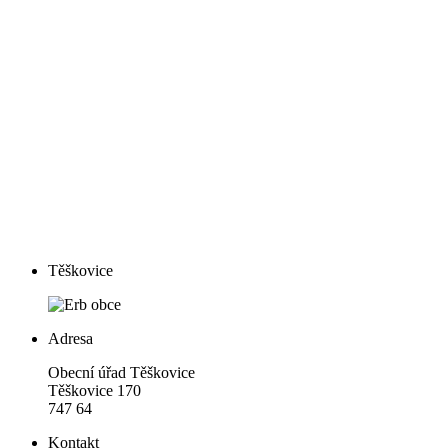
Těškovice
Adresa
Obecní úřad Těškovice
Těškovice 170
747 64
Kontakt