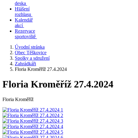
deska
Hlášení
rozhlasu
Kalendář
akcí
Rezervace
sportoviště
Úvodní stránka
Obec Těškovice
Spolky a sdružení
Zahrádkáři
Floria Kroměříž 27.4.2024
Floria Kroměříž 27.4.2024
Floria Kroměříž