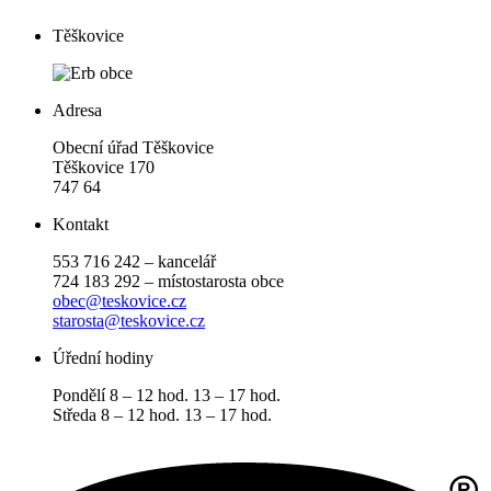
Těškovice
Adresa
Obecní úřad Těškovice
Těškovice 170
747 64
Kontakt
553 716 242 – kancelář
724 183 292 – místostarosta obce
obec@teskovice.cz
starosta@teskovice.cz
Úřední hodiny
Pondělí 8 – 12 hod. 13 – 17 hod.
Středa 8 – 12 hod. 13 – 17 hod.