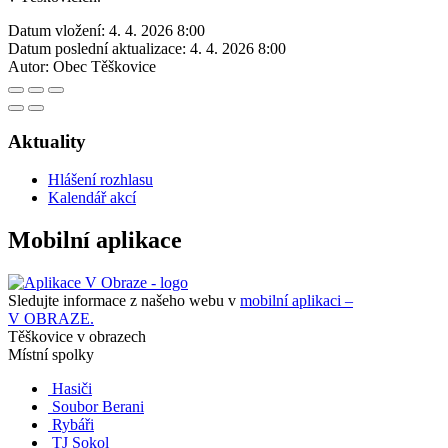
Datum vložení:
4. 4. 2026 8:00
Datum poslední aktualizace:
4. 4. 2026 8:00
Autor:
Obec Těškovice
Aktuality
Hlášení rozhlasu
Kalendář akcí
Mobilní aplikace
Sledujte informace z našeho webu v
mobilní aplikaci –
V OBRAZE.
Těškovice v obrazech
Místní spolky
Hasiči
Soubor Berani
Rybáři
TJ Sokol