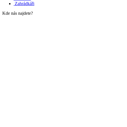
Zahrádkáři
Kde nás najdete?