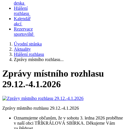
deska
Hlášení
rozhlasu
Kalendář
akcí
Rezervace
sportoviště
Úvodní stránka
Aktuality
Hlášení rozhlasu
Zprávy místního rozhlasu...
Zprávy místního rozhlasu
29.12.-4.1.2026
Zprávy místního rozhlasu 29.12.-4.1.2026
Oznamujeme občanům, že v sobotu 3. ledna 2026 proběhne
v naší obci TŘÍKRÁLOVÁ SBÍRKA. Děkujeme Vám
za štědrost.