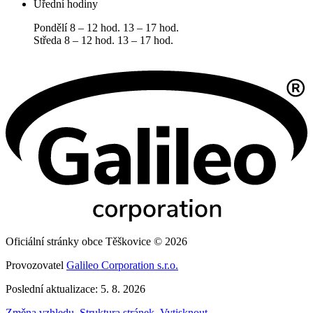
Úřední hodiny
Pondělí 8 – 12 hod. 13 – 17 hod.
Středa 8 – 12 hod. 13 – 17 hod.
Oficiální stránky obce Těškovice © 2026
Provozovatel
Galileo Corporation s.r.o.
Poslední aktualizace: 5. 8. 2026
Změna vzhledu
,
Struktura stránek
,
Vytisknout