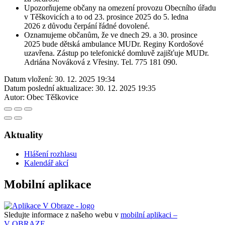
Upozorňujeme občany na omezení provozu Obecního úřadu
v Těškovicích a to od 23. prosince 2025 do 5. ledna
2026 z důvodu čerpání řádné dovolené.
Oznamujeme občanům, že ve dnech 29. a 30. prosince
2025 bude dětská ambulance MUDr. Reginy Kordošové
uzavřena. Zástup po telefonické domluvě zajišťuje MUDr.
Adriána Nováková z Vřesiny. Tel. 775 181 090.
Datum vložení:
30. 12. 2025 19:34
Datum poslední aktualizace:
30. 12. 2025 19:35
Autor:
Obec Těškovice
Aktuality
Hlášení rozhlasu
Kalendář akcí
Mobilní aplikace
Sledujte informace z našeho webu v
mobilní aplikaci –
V OBRAZE.