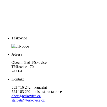
Těškovice
Adresa
Obecní úřad Těškovice
Těškovice 170
747 64
Kontakt
553 716 242 – kancelář
724 183 292 – místostarosta obce
obec@teskovice.cz
starosta@teskovice.cz