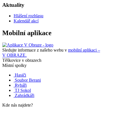
Aktuality
Hlášení rozhlasu
Kalendář akcí
Mobilní aplikace
Sledujte informace z našeho webu v
mobilní aplikaci –
V OBRAZE.
Těškovice v obrazech
Místní spolky
Hasiči
Soubor Berani
Rybáři
TJ Sokol
Zahrádkáři
Kde nás najdete?