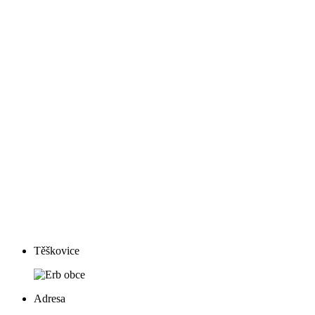
Těškovice
Adresa