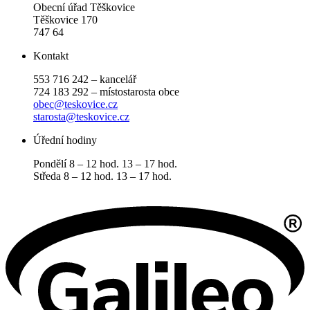
Obecní úřad Těškovice
Těškovice 170
747 64
Kontakt
553 716 242 – kancelář
724 183 292 – místostarosta obce
obec@teskovice.cz
starosta@teskovice.cz
Úřední hodiny
Pondělí 8 – 12 hod. 13 – 17 hod.
Středa 8 – 12 hod. 13 – 17 hod.