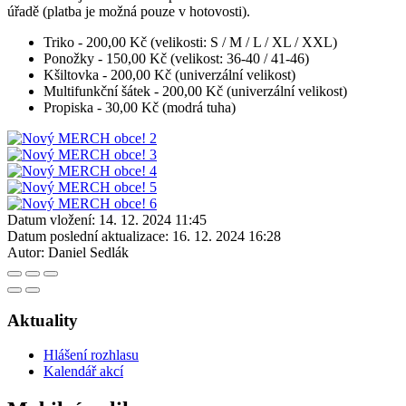
úřadě (platba je možná pouze v hotovosti).
Triko - 200,00 Kč (velikosti: S / M / L / XL / XXL)
Ponožky - 150,00 Kč (velikost: 36-40 / 41-46)
Kšiltovka - 200,00 Kč (univerzální velikost)
Multifunkční šátek - 200,00 Kč (univerzální velikost)
Propiska - 30,00 Kč (modrá tuha)
Datum vložení:
14. 12. 2024 11:45
Datum poslední aktualizace:
16. 12. 2024 16:28
Autor:
Daniel Sedlák
Aktuality
Hlášení rozhlasu
Kalendář akcí