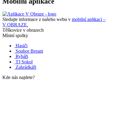
Mobilní aplikace
Sledujte informace z našeho webu v
mobilní aplikaci –
V OBRAZE.
Těškovice v obrazech
Místní spolky
Hasiči
Soubor Berani
Rybáři
TJ Sokol
Zahrádkáři
Kde nás najdete?