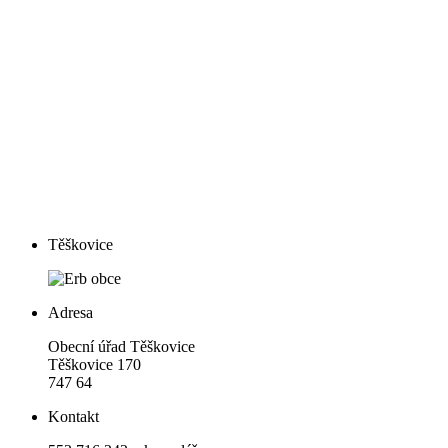
Těškovice
Adresa
Obecní úřad Těškovice
Těškovice 170
747 64
Kontakt