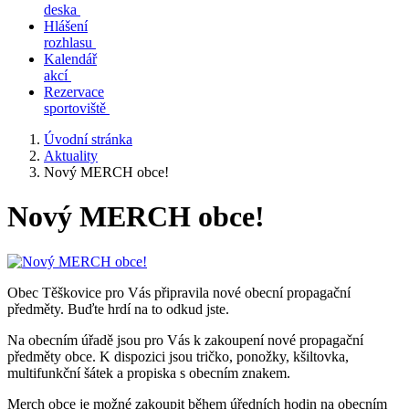
deska
Hlášení
rozhlasu
Kalendář
akcí
Rezervace
sportoviště
Úvodní stránka
Aktuality
Nový MERCH obce!
Nový MERCH obce!
Obec Těškovice pro Vás připravila nové obecní propagační
předměty. Buďte hrdí na to odkud jste.
Na obecním úřadě jsou pro Vás k zakoupení nové propagační
předměty obce. K dispozici jsou tričko, ponožky, kšiltovka,
multifunkční šátek a propiska s obecním znakem.
Merch obce je možné zakoupit během úředních hodin na obecním