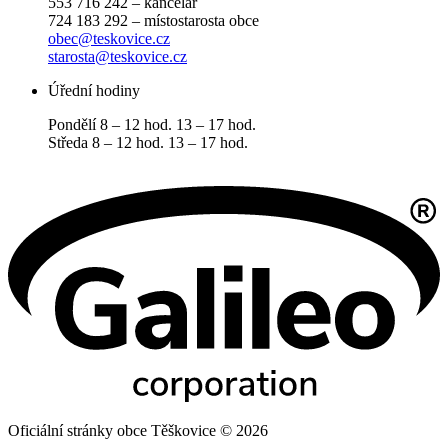
553 716 242 – kancelář
724 183 292 – místostarosta obce
obec@teskovice.cz
starosta@teskovice.cz
Úřední hodiny
Pondělí 8 – 12 hod. 13 – 17 hod.
Středa 8 – 12 hod. 13 – 17 hod.
Oficiální stránky obce Těškovice © 2026