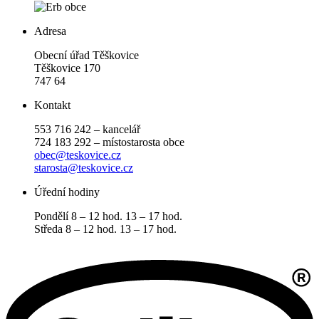
Adresa
Obecní úřad Těškovice
Těškovice 170
747 64
Kontakt
553 716 242 – kancelář
724 183 292 – místostarosta obce
obec@teskovice.cz
starosta@teskovice.cz
Úřední hodiny
Pondělí 8 – 12 hod. 13 – 17 hod.
Středa 8 – 12 hod. 13 – 17 hod.