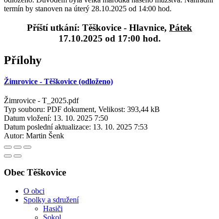
termín by stanoven na úterý 28.10.2025 od 14:00 hod.
Příští utkání: Těškovice - Hlavnice,
Pátek
17.10.2025 od 17:00 hod.
Přílohy
Žimrovice - Těškovice (odloženo)
Žimrovice - T_2025.pdf
Typ souboru: PDF dokument, Velikost: 393,44 kB
Datum vložení:
13. 10. 2025 7:50
Datum poslední aktualizace:
13. 10. 2025 7:53
Autor:
Martin Šenk
Obec Těškovice
O obci
Spolky a sdružení
Hasiči
Sokol