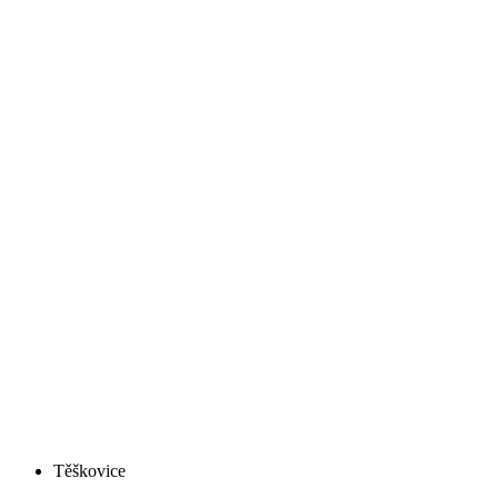
Těškovice