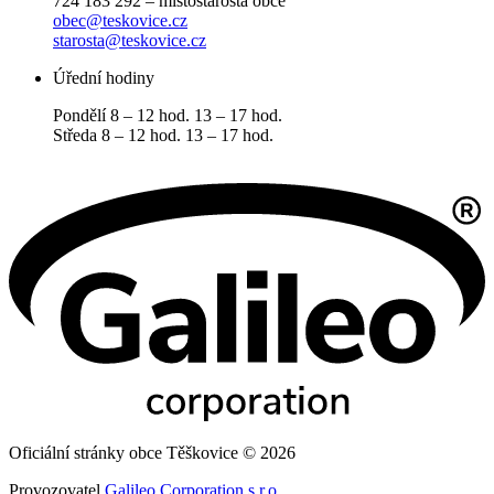
724 183 292 – místostarosta obce
obec@teskovice.cz
starosta@teskovice.cz
Úřední hodiny
Pondělí 8 – 12 hod. 13 – 17 hod.
Středa 8 – 12 hod. 13 – 17 hod.
Oficiální stránky obce Těškovice © 2026
Provozovatel
Galileo Corporation s.r.o.