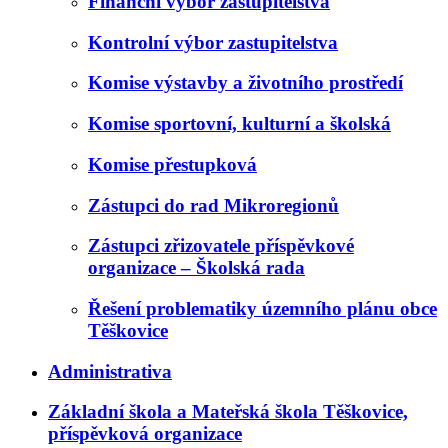
Finanční výbor zastupitelstva
Kontrolní výbor zastupitelstva
Komise výstavby a životního prostředí
Komise sportovní, kulturní a školská
Komise přestupková
Zástupci do rad Mikroregionů
Zástupci zřizovatele příspěvkové
organizace – Školská rada
Řešení problematiky územního plánu obce
Těškovice
Administrativa
Základní škola a Mateřská škola Těškovice,
příspěvková organizace