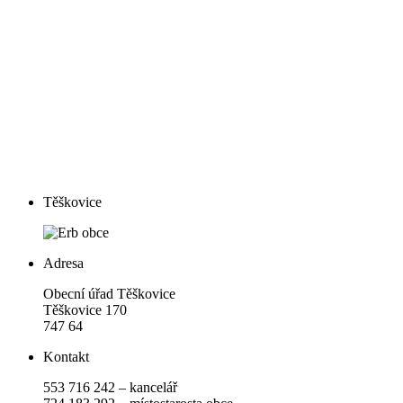
Těškovice
Adresa
Obecní úřad Těškovice
Těškovice 170
747 64
Kontakt
553 716 242 – kancelář