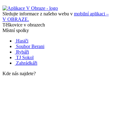
Sledujte informace z našeho webu v
mobilní aplikaci –
V OBRAZE.
Těškovice v obrazech
Místní spolky
Hasiči
Soubor Berani
Rybáři
TJ Sokol
Zahrádkáři
Kde nás najdete?