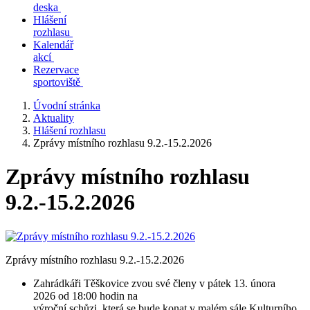
deska
Hlášení
rozhlasu
Kalendář
akcí
Rezervace
sportoviště
Úvodní stránka
Aktuality
Hlášení rozhlasu
Zprávy místního rozhlasu 9.2.-15.2.2026
Zprávy místního rozhlasu
9.2.-15.2.2026
Zprávy místního rozhlasu 9.2.-15.2.2026
Zahrádkáři Těškovice zvou své členy v pátek 13. února
2026 od 18:00 hodin na
výroční schůzi, která se bude konat v malém sále Kulturního