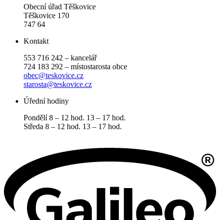
Obecní úřad Těškovice
Těškovice 170
747 64
Kontakt
553 716 242 – kancelář
724 183 292 – místostarosta obce
obec@teskovice.cz
starosta@teskovice.cz
Úřední hodiny
Pondělí 8 – 12 hod. 13 – 17 hod.
Středa 8 – 12 hod. 13 – 17 hod.