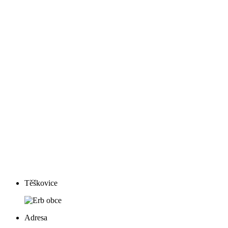
Těškovice
Adresa