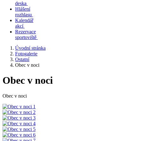
deska
Hlášení
rozhlasu
Kalendář
akcí
Rezervace
sportoviště
Úvodní stránka
Fotogalerie
Ostatní
Obec v noci
Obec v noci
Obec v noci