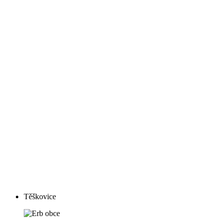
Těškovice