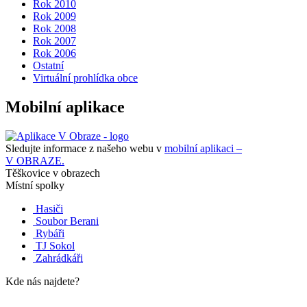
Rok 2010
Rok 2009
Rok 2008
Rok 2007
Rok 2006
Ostatní
Virtuální prohlídka obce
Mobilní aplikace
Sledujte informace z našeho webu v
mobilní aplikaci –
V OBRAZE.
Těškovice v obrazech
Místní spolky
Hasiči
Soubor Berani
Rybáři
TJ Sokol
Zahrádkáři
Kde nás najdete?