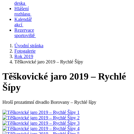
deska
Hlášení
rozhlasu
Kalendář
akcí
Rezervace
sportoviště
Úvodní stránka
Fotogalerie
Rok 2019
Těškovické jaro 2019 – Rychlé Šípy
Těškovické jaro 2019 – Rychlé
Šípy
Hroší prozatimní divadlo Borovany – Rychlé šípy