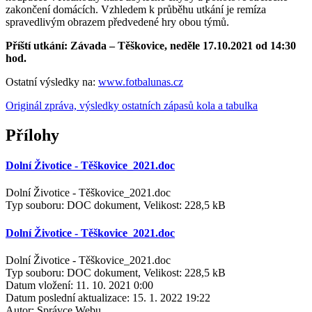
zakončení domácích. Vzhledem k průběhu utkání je remíza
spravedlivým obrazem předvedené hry obou týmů.
Příští utkání: Závada – Těškovice, neděle 17.10.2021 od 14:30
hod.
Ostatní výsledky na:
www.fotbalunas.cz
Originál zpráva, výsledky ostatních zápasů kola a tabulka
Přílohy
Dolní Životice - Těškovice_2021.doc
Dolní Životice - Těškovice_2021.doc
Typ souboru: DOC dokument, Velikost: 228,5 kB
Dolní Životice - Těškovice_2021.doc
Dolní Životice - Těškovice_2021.doc
Typ souboru: DOC dokument, Velikost: 228,5 kB
Datum vložení:
11. 10. 2021 0:00
Datum poslední aktualizace:
15. 1. 2022 19:22
Autor:
Správce Webu