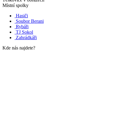
Místní spolky
Hasiči
Soubor Berani
Rybáři
TJ Sokol
Zahrádkáři
Kde nás najdete?