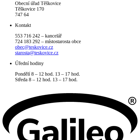
Obecní úřad Těškovice
Těškovice 170
747 64
Kontakt
553 716 242 – kancelář
724 183 292 – místostarosta obce
obec@teskovice.cz
starosta@teskovice.cz
Úřední hodiny
Pondělí 8 – 12 hod. 13 – 17 hod.
Středa 8 – 12 hod. 13 – 17 hod.