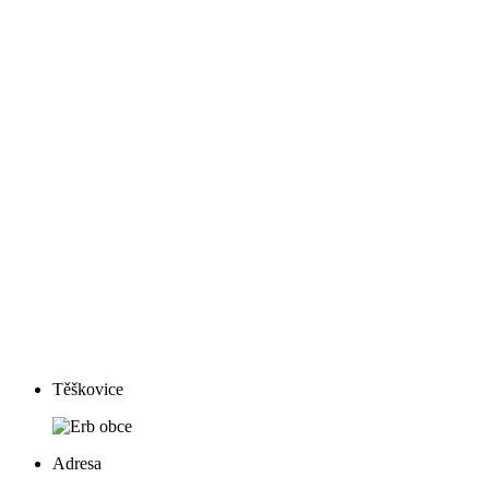
Těškovice
Adresa