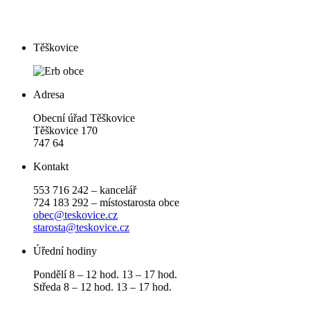
Těškovice
Adresa
Obecní úřad Těškovice
Těškovice 170
747 64
Kontakt
553 716 242 – kancelář
724 183 292 – místostarosta obce
obec@teskovice.cz
starosta@teskovice.cz
Úřední hodiny
Pondělí 8 – 12 hod. 13 – 17 hod.
Středa 8 – 12 hod. 13 – 17 hod.