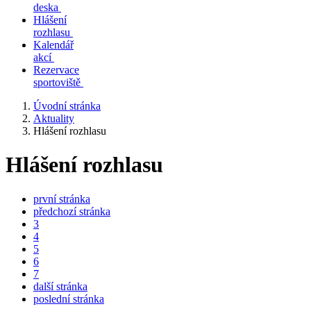
deska
Hlášení
rozhlasu
Kalendář
akcí
Rezervace
sportoviště
Úvodní stránka
Aktuality
Hlášení rozhlasu
Hlášení rozhlasu
první stránka
předchozí stránka
3
4
5
6
7
další stránka
poslední stránka