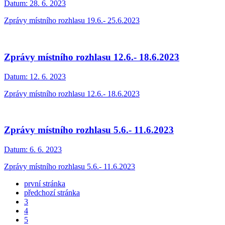
Datum:
28. 6. 2023
Zprávy místního rozhlasu 19.6.- 25.6.2023
Zprávy místního rozhlasu 12.6.- 18.6.2023
Datum:
12. 6. 2023
Zprávy místního rozhlasu 12.6.- 18.6.2023
Zprávy místního rozhlasu 5.6.- 11.6.2023
Datum:
6. 6. 2023
Zprávy místního rozhlasu 5.6.- 11.6.2023
první stránka
předchozí stránka
3
4
5