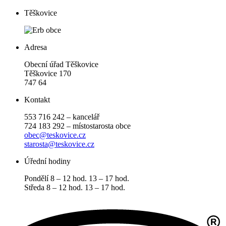
Těškovice
Adresa
Obecní úřad Těškovice
Těškovice 170
747 64
Kontakt
553 716 242 – kancelář
724 183 292 – místostarosta obce
obec@teskovice.cz
starosta@teskovice.cz
Úřední hodiny
Pondělí 8 – 12 hod. 13 – 17 hod.
Středa 8 – 12 hod. 13 – 17 hod.