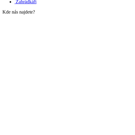
Zahrádkáři
Kde nás najdete?