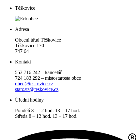
Těškovice
Adresa
Obecní úřad Těškovice
Těškovice 170
747 64
Kontakt
553 716 242 – kancelář
724 183 292 – místostarosta obce
obec@teskovice.cz
starosta@teskovice.cz
Úřední hodiny
Pondělí 8 – 12 hod. 13 – 17 hod.
Středa 8 – 12 hod. 13 – 17 hod.