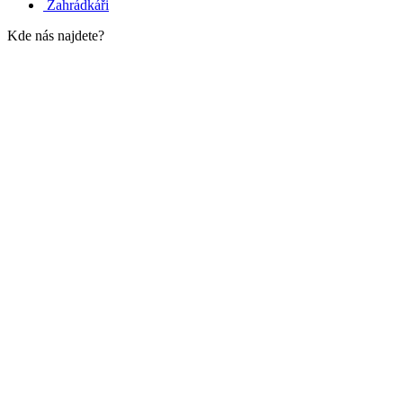
Zahrádkáři
Kde nás najdete?