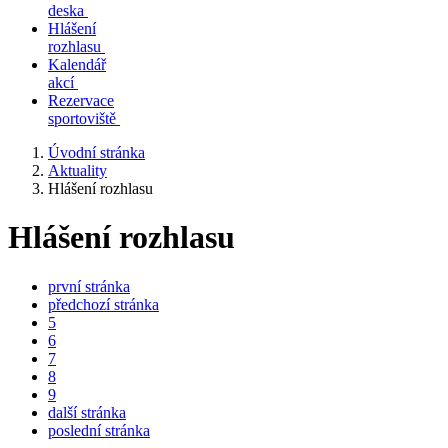
deska
Hlášení
rozhlasu
Kalendář
akcí
Rezervace
sportoviště
Úvodní stránka
Aktuality
Hlášení rozhlasu
Hlášení rozhlasu
první stránka
předchozí stránka
5
6
7
8
9
další stránka
poslední stránka